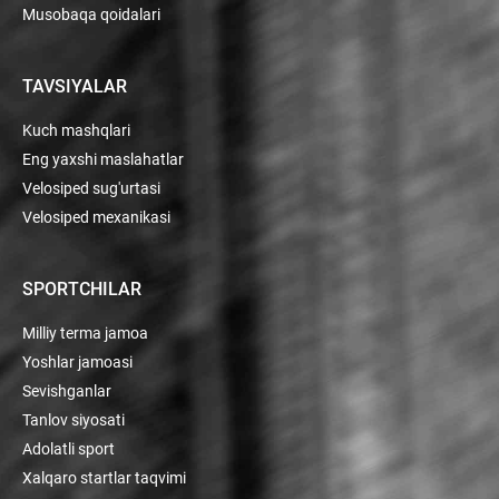
Musobaqa qoidalari
TAVSIYALAR
Kuch mashqlari
Eng yaxshi maslahatlar
Velosiped sug'urtasi
Velosiped mexanikasi
SPORTCHILAR
Milliy terma jamoa
Yoshlar jamoasi
Sevishganlar
Tanlov siyosati
Adolatli sport
Xalqaro startlar taqvimi