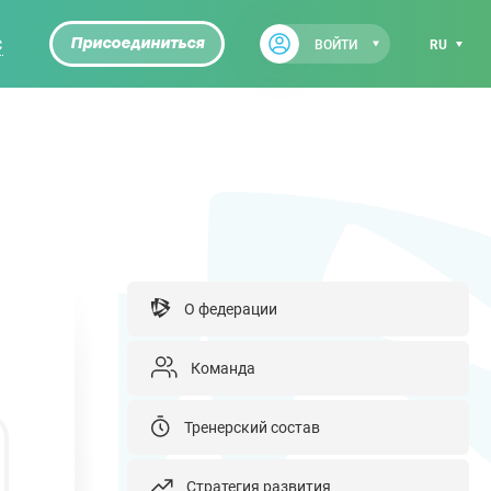
С
Присоединиться
ВОЙТИ
RU
О федерации
Команда
Тренерский состав
Стратегия развития