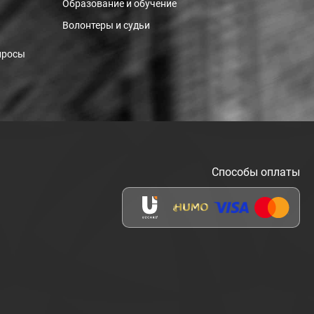
Образование и обучение
Волонтеры и судьи
просы
Способы оплаты