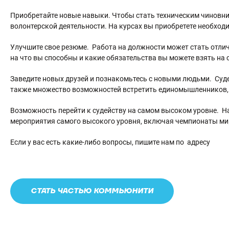
Приобретайте новые навыки. Чтобы стать техническим чиновни
волонтерской деятельности. На курсах вы приобретете необход
Улучшите свое резюме. Работа на должности может стать отли
на что вы способны и какие обязательства вы можете взять на 
Заведите новых друзей и познакомьтесь с новыми людьми. Суде
также множество возможностей встретить единомышленников, з
Возможность перейти к судейству на самом высоком уровне. 
мероприятия самого высокого уровня, включая чемпионаты ми
Если у вас есть какие-либо вопросы, пишите нам по адресу
СТАТЬ ЧАСТЬЮ КОММЬЮНИТИ