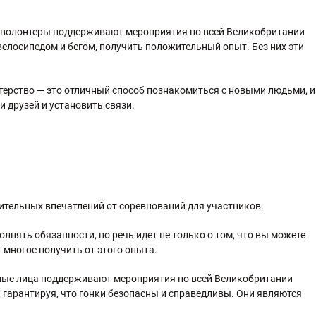
 волонтеры поддерживают мероприятия по всей Великобритании
елосипедом и бегом, получить положительный опыт. Без них эти
терство — это отличный способ познакомиться с новыми людьми, и
 друзей и установить связи.
ительных впечатлений от соревнований для участников.
олнять обязанности, но речь идет не только о том, что вы можете
 многое получить от этого опыта.
ные лица поддерживают мероприятия по всей Великобритании
 гарантируя, что гонки безопасны и справедливы. Они являются