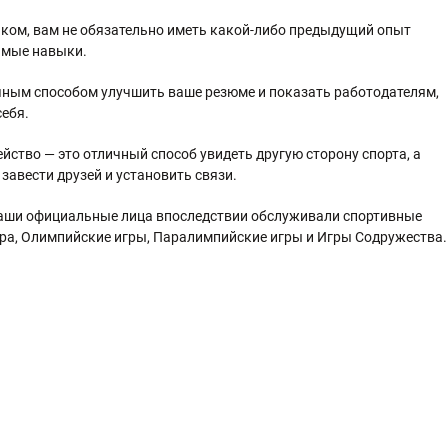
ком, вам не обязательно иметь какой-либо предыдущий опыт
имые навыки.
чным способом улучшить ваше резюме и показать работодателям,
себя.
йство — это отличный способ увидеть другую сторону спорта, а
авести друзей и установить связи.
Наши официальные лица впоследствии обслуживали спортивные
ра, Олимпийские игры, Паралимпийские игры и Игры Содружества.