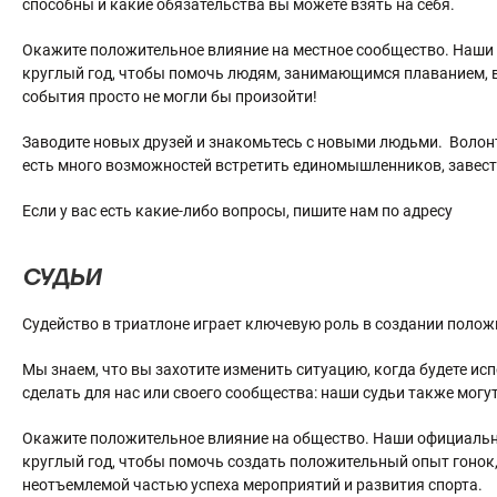
способны и какие обязательства вы можете взять на себя.
Окажите положительное влияние на местное сообщество. Наши
круглый год, чтобы помочь людям, занимающимся плаванием, в
события просто не могли бы произойти!
Заводите новых друзей и знакомьтесь с новыми людьми. Волон
есть много возможностей встретить единомышленников, завести
Если у вас есть какие-либо вопросы, пишите нам по адресу
СУДЬИ
Судейство в триатлоне играет ключевую роль в создании полож
Мы знаем, что вы захотите изменить ситуацию, когда будете исп
сделать для нас или своего сообщества: наши судьи также могут
Окажите положительное влияние на общество. Наши официаль
круглый год, чтобы помочь создать положительный опыт гонок,
неотъемлемой частью успеха мероприятий и развития спорта.