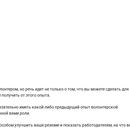
лонтером, но речь идет не только о том, что вы можете сделать для
 получить от этого опыта.
бязательно иметь какой-либо предыдущий опыт волонтерской
нной вами роли.
особом улучшить ваше резюме и показать работодателям, на что в