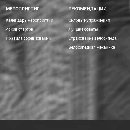
МЕРОПРИЯТИЯ
РЕКОМЕНДАЦИИ
Календарь мероприятий
Силовые упражнения
Архив стартов
Лучшие советы
Правила соревнований
Страхование велосипеда
Велосипедная механика