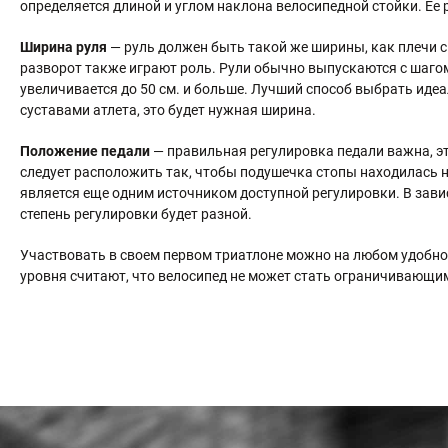
определяется длиной и углом наклона велосипедной стойки. Ее
Ширина руля
— руль должен быть такой же ширины, как плечи с
разворот также играют роль. Рули обычно выпускаются с шагом в
увеличивается до 50 см. и больше. Лучший способ выбрать ид
суставами атлета, это будет нужная ширина.
Положение педали
— правильная регулировка педали важна, э
следует расположить так, чтобы подушечка стопы находилась н
является еще одним источником доступной регулировки. В зави
степень регулировки будет разной.
Участвовать в своем первом триатлоне можно на любом удобном
уровня считают, что велосипед не может стать ограничивающ