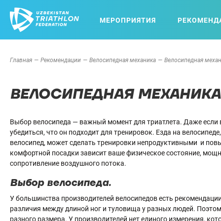
МЕРОПРИЯТИЯ
РЕКОМЕНД
Главная
Рекомендации
Велосипедная механика
Велосипедная меха
ВЕЛОСИПЕДНАЯ МЕХАНИКА
Выбор велосипеда — важный момент для триатлета. Даже если 
убедиться, что он подходит для тренировок. Езда на велосипед
велосипед, может сделать тренировки непродуктивными и повы
комфортной посадки зависит ваше физическое состояние, мощ
сопротивление воздушного потока.
Выбор велосипеда.
У большинства производителей велосипедов есть рекомендации 
различия между длиной ног и туловища у разных людей. Поэтом
разного размера. У производителей нет единого измерения, ко