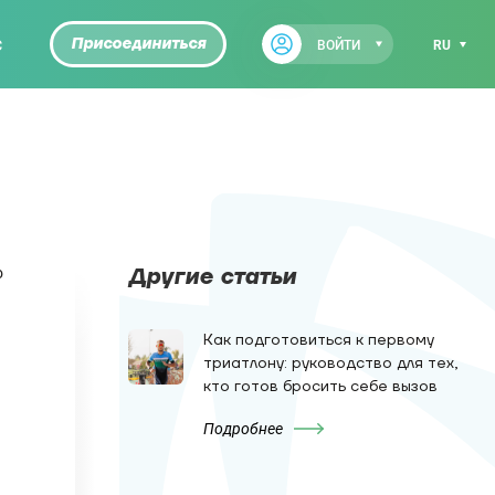
С
Присоединиться
ВОЙТИ
RU
о
Другие статьи
Как подготовиться к первому
триатлону: руководство для тех,
кто готов бросить себе вызов
Подробнее