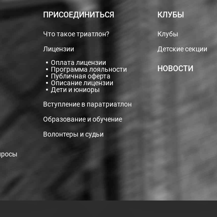
ПРИСОЕДИНИТЬСЯ
КЛУБЫ
Что такое триатлон?
Клубы
Лицензии
Детские секции
Оплата лицензии
НОВОСТИ
Программа лояльности
Публичная оферта
Описание лицензии
Дети и юниоры
Вступление в паратриатлон
Образование и обучение
Волонтеры и судьи
просы