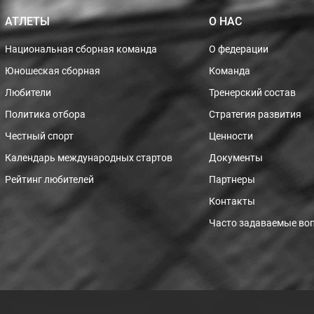
АТЛЕТЫ
О НАС
Национальная сборная команда
О федерации
Юношеская сборная
Команда
Любители
Тренерский состав
Политика отбора
Стратегия развития
Честный спорт
Ценности
Календарь международных стартов
Документы
Рейтинг любителей
Партнеры
Контакты
Часто задаваемые во