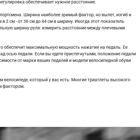
 регулировка обеспечивает нужное расстояние.
портсмена. Ширина наиболее зримый фактор, но вылет, изгиб и
 2 см - от 36 см до 44 см в ширину. Иногда этот показатель
еальную ширину руля: измерить расстояние между плечевыми
то обеспечит максимальную мощность нажатия на педаль. Ее
ад осью педали. Если вы едете пристегнутыми, положение педали
симости от марки ваших педалей и модели велосипедной обуви
 велосипеде, который у вас есть. Многие триатлеты высокого
им фактором.