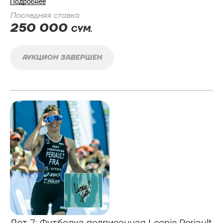
Подробнее
Последняя ставка
250 000
СУМ.
АУКЦИОН ЗАВЕРШЕН
Лот 7: Футболка подписанная Leonie Periault