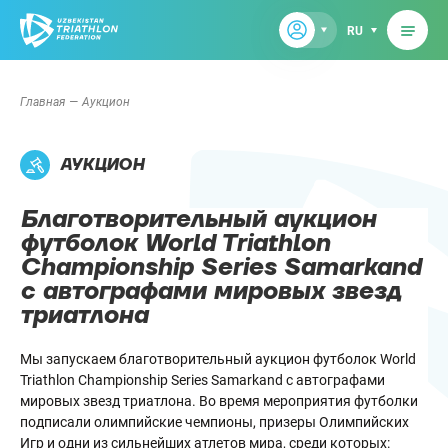
RU
Главная
Аукцион
АУКЦИОН
Благотворительный аукцион
футболок World Triathlon
Championship Series Samarkand
с автографами мировых звезд
триатлона
Мы запускаем благотворительный аукцион футболок World
Triathlon Championship Series Samarkand с автографами
мировых звезд триатлона. Во время мероприятия футболки
подписали олимпийские чемпионы, призеры Олимпийских
Игр и одни из сильнейших атлетов мира, среди которых: